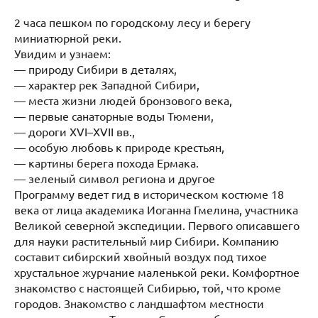
2 часа пешком по городскому лесу и берегу
миниатюрной реки.
Увидим и узнаем:
— природу Сибири в деталях,
— характер рек Западной Сибири,
— места жизни людей бронзового века,
— первые санаторные воды Тюмени,
— дороги XVI–XVII вв.,
— особую любовь к природе крестьян,
— картины берега похода Ермака.
— зеленый символ региона и другое
Программу ведет гид в историческом костюме 18
века от лица академика Иоганна Гмелина, участника
Великой северной экспедиции. Первого описавшего
для науки растительный мир Сибири. Компанию
составит сибирский хвойный воздух под тихое
хрустальное журчание маленькой реки. Комфортное
знакомство с настоящей Сибирью, той, что кроме
городов. Знакомство с ландшафтом местности